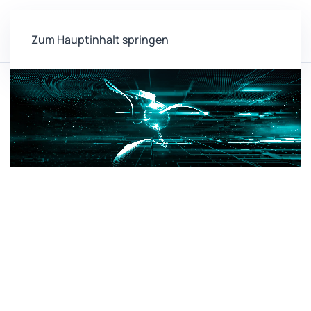
Zum Hauptinhalt springen
Home
Personen
Liserre, Marco
Zentrum für vernetzte
Sensorsysteme (ZEVS)