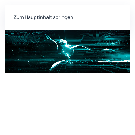
Zum Hauptinhalt springen
Home
Labore
03.008
Zentrum für vernetzte
Sensorsysteme (ZEVS)