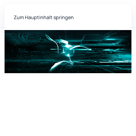
Zum Hauptinhalt springen
Home
Labore
01.001
Zentrum für vernetzte
Sensorsysteme (ZEVS)